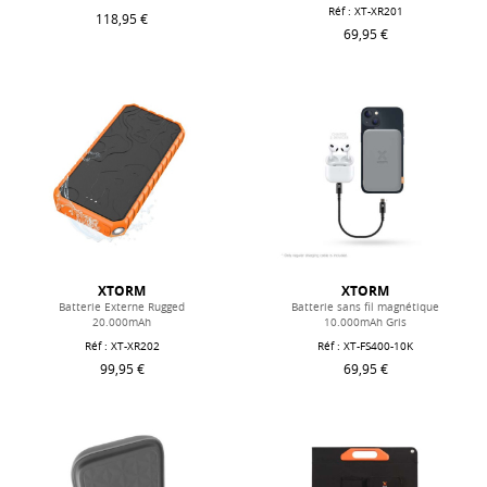
Réf : XT-XR201
118,95 €
69,95 €
XTORM
XTORM
Batterie Externe Rugged
Batterie sans fil magnétique
20.000mAh
10.000mAh Gris
Réf : XT-XR202
Réf : XT-FS400-10K
99,95 €
69,95 €