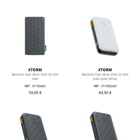
XTORM
XTORM
Batterie Fuel Série 20W 20 000
Batterie Fuel Serie 35W 20.000
mAh
mAh Dusk White
Réf : XT-FS402
Réf : XT-FS5200
59,95 €
64,95 €