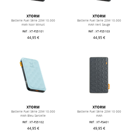
XTORM
XTORM
Batterie Fuel Série 20W 10.000
Batterie Fuel Serie 20W 10.000
mAh Noir Minuit
mAh Vert Sauge
Réf : XT-FS5101
Réf : XT-FS5103
44,95 €
44,95 €
XTORM
XTORM
Batterie Fuel Série 20W 10.000
Batterie Fuel Série 20W 10 000
mAh Bleu Sarcelle
mAh
Réf : XT-FS5102
Réf : XT-FS401
44,95 €
49,95 €