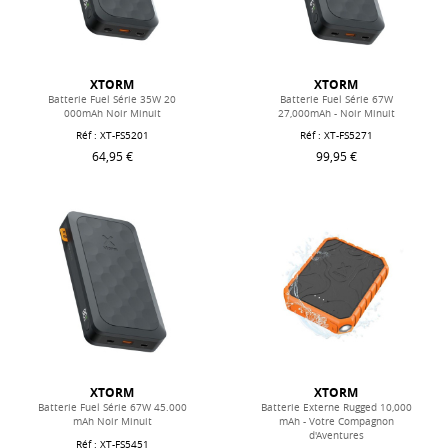
XTORM
XTORM
Batterie Fuel Série 35W 20
Batterie Fuel Série 67W
000mAh Noir Minuit
27,000mAh - Noir Minuit
Réf : XT-FS5201
Réf : XT-FS5271
64,95 €
99,95 €
XTORM
XTORM
Batterie Fuel Série 67W 45.000
Batterie Externe Rugged 10,000
mAh Noir Minuit
mAh - Votre Compagnon
d'Aventures
Réf : XT-FS5451