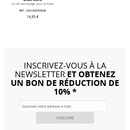
Kit de Nettoyage pour AirPods
Réf : CM-CM050948
14,95 €
INSCRIVEZ-VOUS À LA
ET OBTENEZ
NEWSLETTER
UN BON DE RÉDUCTION DE
10% *
S'INSCRIRE