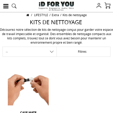
Supports, Bagagerie, Audio, Déco
et Accessoires
/
LIFESTYLE
/
Extra
/
Kits de nettoyage
KITS DE NETTOYAGE
Découvrez notre sélection de kits de nettoyage conçus pour garder votre espace
de travail impeccable et organisé. Des ensembles de nettoyage compacts aux
kits complets, trouvez tout ce dont vous avez besoin pour maintenir un
environnement propre et bien rangé.
Filtres
CASE MATE