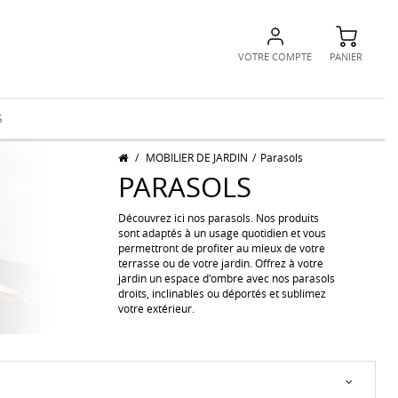
VOTRE COMPTE
PANIER
S
/
MOBILIER DE JARDIN
/
Parasols
PARASOLS
Découvrez ici nos parasols. Nos produits
sont adaptés à un usage quotidien et vous
permettront de profiter au mieux de votre
terrasse ou de votre jardin. Offrez à votre
jardin un espace d'ombre avec nos parasols
droits, inclinables ou déportés et sublimez
votre extérieur.