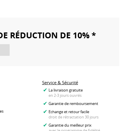
DE RÉDUCTION DE 10% *
Service & Sécurité
La livraison gratuite
en 2-3 jours ouvrés
Garantie de remboursement
es
Echange et retour facile
droit de rétractation 30 jours
Garantie du meilleur prix
avec le programme de fidélité