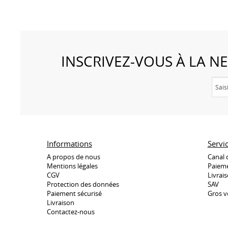
INSCRIVEZ-VOUS À LA 
Informations
Servi
A propos de nous
Canal 
Mentions légales
Paieme
CGV
Livrai
Protection des données
SAV
Paiement sécurisé
Gros v
Livraison
Contactez-nous