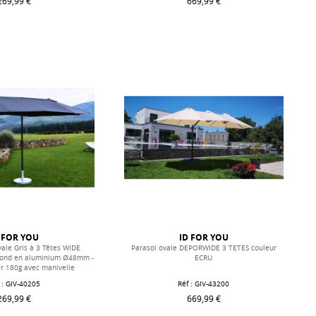
269,99 €
669,99 €
 FOR YOU
ID FOR YOU
vale Gris à 3 Têtes WIDE
Parasol ovale DEPORWIDE 3 TETES couleur
rond en aluminium Ø48mm -
ECRU
er 180g avec manivelle
 : GIV-40205
Réf : GIV-43200
269,99 €
669,99 €