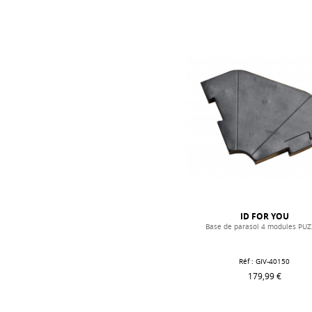
ID FOR YOU
Base de parasol 4 modules PU
Réf : GIV-40150
179,99 €