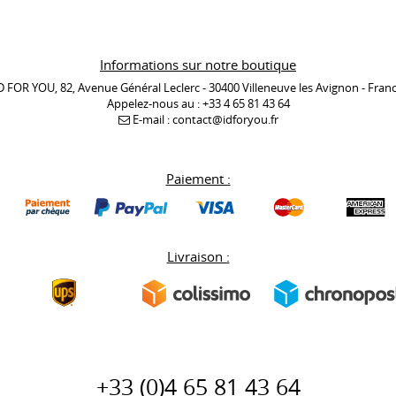
Informations sur notre boutique
D FOR YOU, 82, Avenue Général Leclerc - 30400 Villeneuve les Avignon - Fran
Appelez-nous au :
+33 4 65 81 43 64
E-mail :
contact@idforyou.fr
Paiement :
Livraison :
+33 (0)
4 65 81 43 64