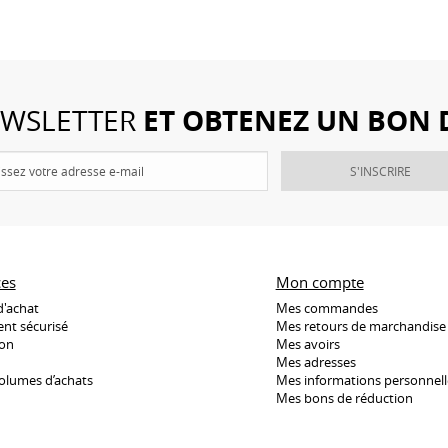
ET OBTENEZ UN BON 
NEWSLETTER
S'INSCRIRE
ces
Mon compte
d'achat
Mes commandes
nt sécurisé
Mes retours de marchandise
son
Mes avoirs
Mes adresses
olumes d’achats
Mes informations personnell
Mes bons de réduction