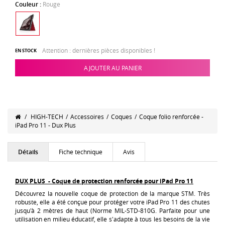
Couleur :
Rouge
Attention : dernières pièces disponibles !
EN STOCK
AJOUTER AU PANIER
/
HIGH-TECH
/
Accessoires
/
Coques
/
Coque folio renforcée -
iPad Pro 11 - Dux Plus
Détails
Fiche technique
Avis
DUX PLUS - Coque de protection renforcée pour iPad Pro 11
Découvrez la nouvelle coque de protection de la marque STM. Très
robuste, elle a été conçue pour protéger votre iPad Pro 11 des chutes
jusqu'à 2 mètres de haut (Norme MIL-STD-810G. Parfaite pour une
utilisation en milieu éducatif, elle s'adapte à tous les besoins de la vie