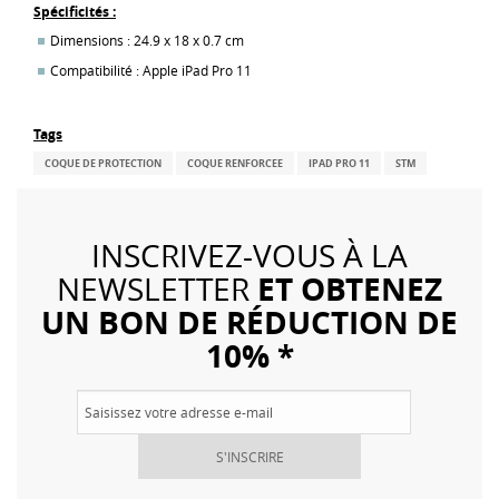
Spécificités :
Dimensions : 24.9 x 18 x 0.7 cm
Compatibilité :
Apple iPad Pro 11
Tags
COQUE DE PROTECTION
COQUE RENFORCEE
IPAD PRO 11
STM
INSCRIVEZ-VOUS À LA
ET OBTENEZ
NEWSLETTER
UN BON DE RÉDUCTION DE
10% *
S'INSCRIRE