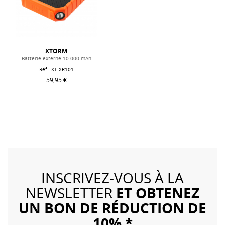
XTORM
Batterie externe 10.000 mAh
Réf : XT-XR101
59,95 €
INSCRIVEZ-VOUS À LA
ET OBTENEZ
NEWSLETTER
UN BON DE RÉDUCTION DE
10% *