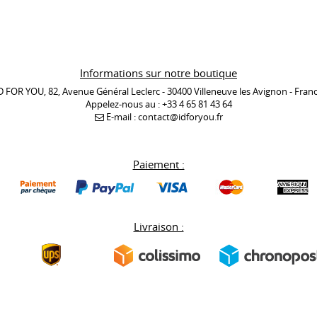
Informations sur notre boutique
D FOR YOU, 82, Avenue Général Leclerc - 30400 Villeneuve les Avignon - Fran
Appelez-nous au :
+33 4 65 81 43 64
E-mail :
contact@idforyou.fr
Paiement :
Livraison :