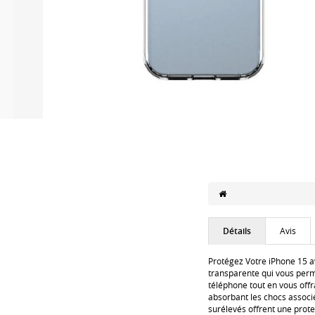
Détails
Avis
Protégez Votre iPhone 15 a
transparente qui vous perm
téléphone tout en vous offr
absorbant les chocs associé
surélevés offrent une prote