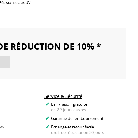
 Résistance aux UV
DE RÉDUCTION DE 10% *
Service & Sécurité
La livraison gratuite
en 2-3 jours ouvrés
Garantie de remboursement
es
Echange et retour facile
droit de rétractation 30 jours