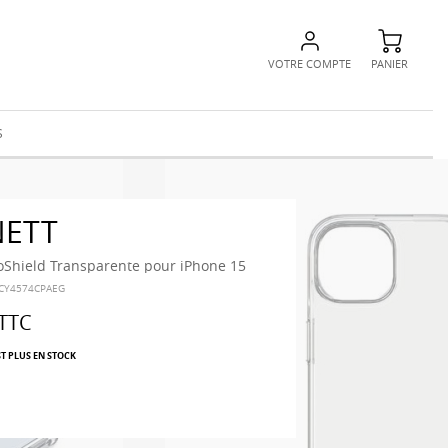
VOTRE COMPTE
PANIER
S
NETT
Shield Transparente pour iPhone 15
-CY4574CPAEG
TTC
ST PLUS EN STOCK