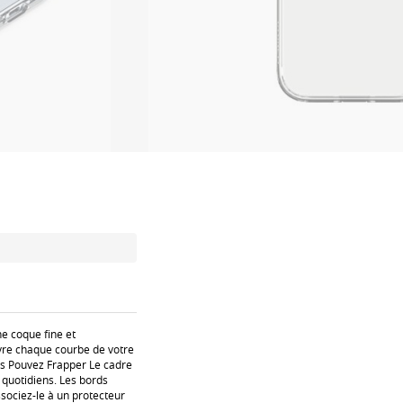
e coque fine et
vre chaque courbe de votre
ous Pouvez Frapper Le cadre
 quotidiens. Les bords
ssociez-le à un protecteur