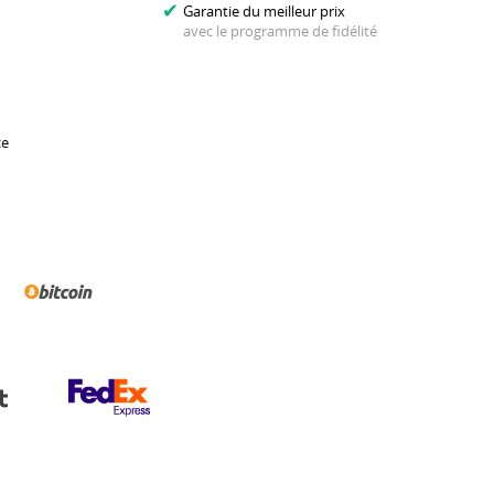
Garantie du meilleur prix
avec le programme de fidélité
ce