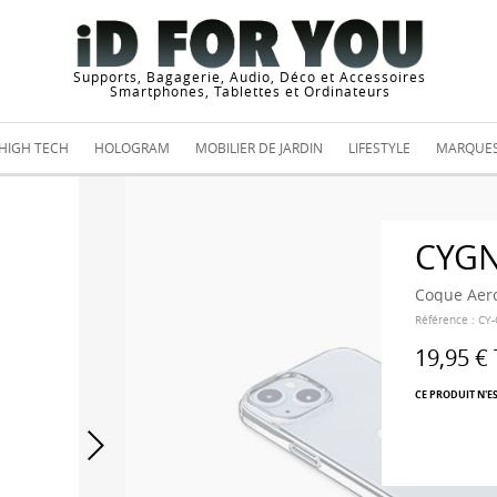
Supports, Bagagerie, Audio, Déco et Accessoires
Smartphones, Tablettes et Ordinateurs
HIGH TECH
HOLOGRAM
MOBILIER DE JARDIN
LIFESTYLE
MARQUE
CYG
Coque Aero
Référence :
CY
19,95 €
CE PRODUIT N'E