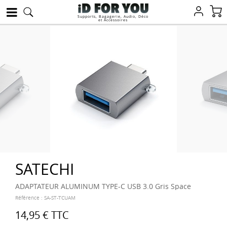
Supports, Bagagerie, Audio, Déco
et Accessoires
SATECHI
ADAPTATEUR ALUMINUM TYPE-C USB 3.0 Gris Space
Référence :
SA-ST-TCUAM
14,95 €
TTC