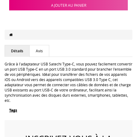
AJOUTER AU PANIER
Détails
Avis
Grâce à l'adaptateur USB Satechi Type-C, vous pouvez facilement convertir
un port USB Type-C en un port USB 3.0 standard pour brancher l'ensemble
de vos périphériques. Idéal pour transférer des fichiers de vos appareils
iOS ou Android vers des appareils compatibles USB 3.0 Type C, cet
adaptateur vous permet de connecter vos câbles de données et de charge
USB existants au port USB-C de votre ordinateur, facilitant ainsi la
synchronisation avec des disques durs externes, smartphones, tablettes,
etc.
Tags