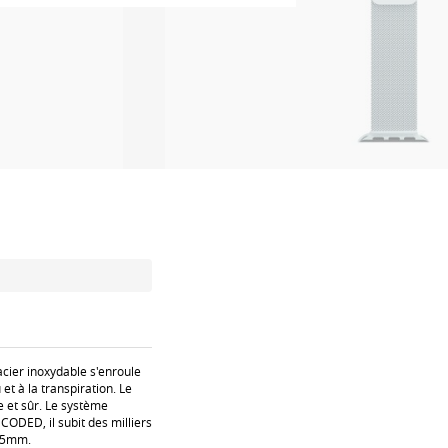
acier inoxydable s'enroule
et à la transpiration. Le
e et sûr. Le système
ODED, il subit des milliers
 45mm.