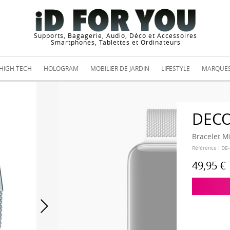
Supports, Bagagerie, Audio, Déco et Accessoires
Smartphones, Tablettes et Ordinateurs
HIGH TECH
HOLOGRAM
MOBILIER DE JARDIN
LIFESTYLE
MARQUE
DEC
Bracelet M
Référence :
DE
49,95 €