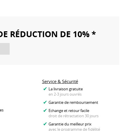
DE RÉDUCTION DE 10% *
Service & Sécurité
La livraison gratuite
en 2-3 jours ouvrés
Garantie de remboursement
es
Echange et retour facile
droit de rétractation 30 jours
Garantie du meilleur prix
avec le programme de fidélité