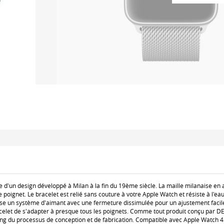
d'un design développé à Milan à la fin du 19ème siècle. La maille milanaise en 
e poignet. Le bracelet est relié sans couture à votre Apple Watch et résiste à l'eau 
lise un système d'aimant avec une fermeture dissimulée pour un ajustement facil
let de s'adapter à presque tous les poignets. Comme tout produit conçu par DEC
long du processus de conception et de fabrication. Compatible avec Apple Watch