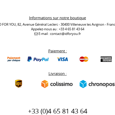
Informations sur notre boutique
D FOR YOU, 82, Avenue Général Leclerc - 30400 Villeneuve les Avignon - Fran
Appelez-nous au :
+33 4 65 81 43 64
E-mail :
contact@idforyou.fr
Paiement :
Livraison :
+33 (0)
4 65 81 43 64