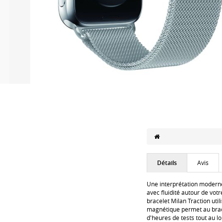
Détails
Avis
Une interprétation moderne 
avec fluidité autour de votr
bracelet Milan Traction uti
magnétique permet au brace
d'heures de tests tout au 