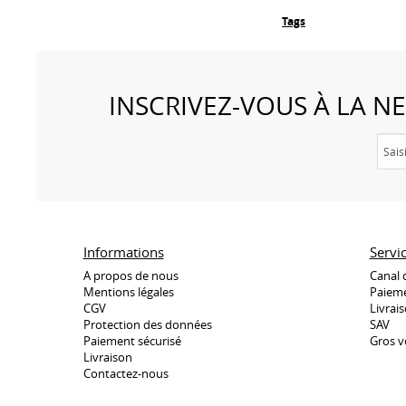
Tags
INSCRIVEZ-VOUS À LA 
Informations
Servi
A propos de nous
Canal 
Mentions légales
Paieme
CGV
Livrai
Protection des données
SAV
Paiement sécurisé
Gros v
Livraison
Contactez-nous