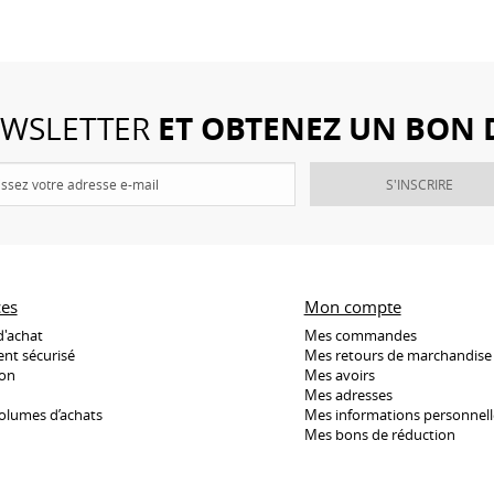
ET OBTENEZ UN BON 
NEWSLETTER
S'INSCRIRE
ces
Mon compte
d'achat
Mes commandes
nt sécurisé
Mes retours de marchandise
son
Mes avoirs
Mes adresses
olumes d’achats
Mes informations personnell
Mes bons de réduction