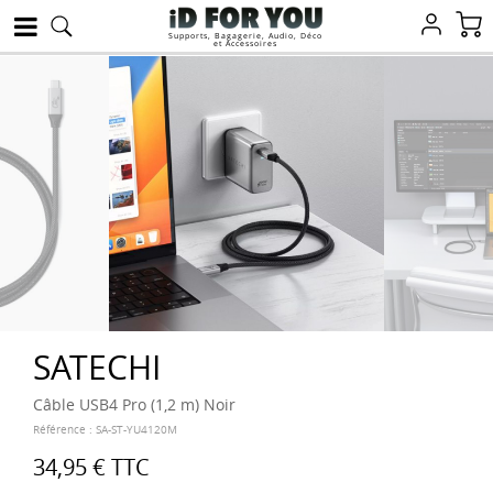
Supports, Bagagerie, Audio, Déco
et Accessoires
SATECHI
Câble USB4 Pro (1,2 m) Noir
Référence :
SA-ST-YU4120M
34,95 €
TTC