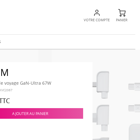
VOTRE COMPTE
PANIER
S
RM
de voyage GaN-Ultra 67W
-XVC2067
TTC
AJOUTER AU PANIER