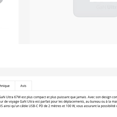
chnique
Avis
aN Ultra 67W est plus compact et plus puissant que jamais. Avec son design comp
ur de voyage GaN Ultra est parfait pour les déplacements, au bureau ou à la mais
US ainsi qu'un câble USB-C PD de 2 mètres et 100 W, vous assurant la possibilité