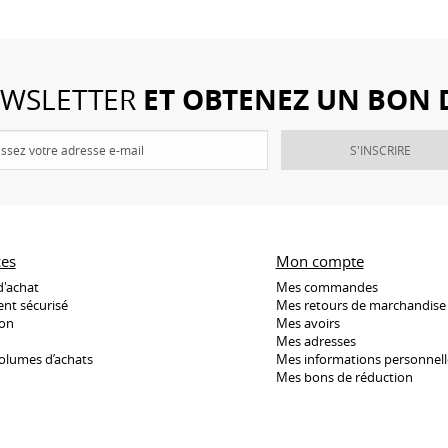
ET OBTENEZ UN BON 
NEWSLETTER
S'INSCRIRE
ces
Mon compte
d'achat
Mes commandes
nt sécurisé
Mes retours de marchandise
son
Mes avoirs
Mes adresses
olumes d’achats
Mes informations personnell
Mes bons de réduction