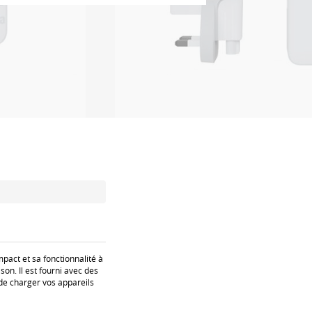
act et sa fonctionnalité à
on. Il est fourni avec des
 de charger vos appareils