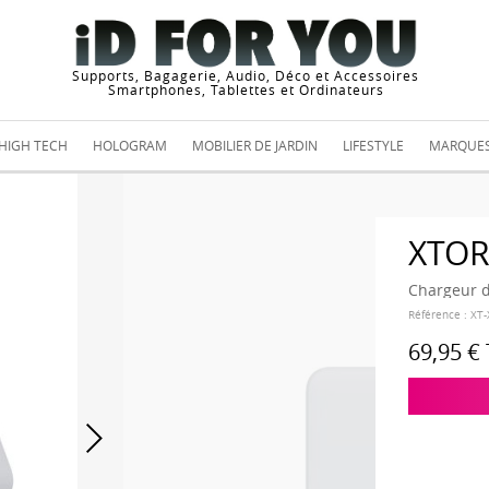
Supports, Bagagerie, Audio, Déco et Accessoires
Smartphones, Tablettes et Ordinateurs
HIGH TECH
HOLOGRAM
MOBILIER DE JARDIN
LIFESTYLE
MARQUE
XTO
Chargeur 
Référence :
XT
69,95 €