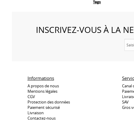
Tags
INSCRIVEZ-VOUS À LA 
Informations
Servi
A propos de nous
Canal 
Mentions légales
Paieme
CGV
Livrai
Protection des données
SAV
Paiement sécurisé
Gros v
Livraison
Contactez-nous