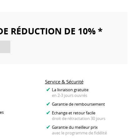
DE RÉDUCTION DE 10% *
Service & Sécurité
La livraison gratuite
en 2-3 jours ouvrés
Garantie de remboursement
es
Echange et retour facile
droit de rétractation 30 jours
Garantie du meilleur prix
avec le programme de fidélité