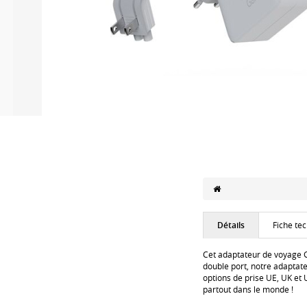
Détails
Fiche te
Cet adaptateur de voyage G
double port, notre adaptate
options de prise UE, UK et 
partout dans le monde !