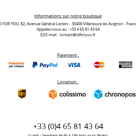
Informations sur notre boutique
D FOR YOU, 82, Avenue Général Leclerc - 30400 Villeneuve les Avignon - Fran
Appelez-nous au :
+33 4 65 81 43 64
E-mail :
contact@idforyou.fr
Paiement :
Livraison :
+33 (0)
4 65 81 43 64
(Lundi – Vendredi de 9h à 19h hors jours fériés)