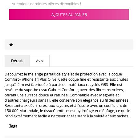
Attention : dernières pièces disponibles !
AJOUTER AU PANIER
Détails
Avis
Découvrez le mélange parfait de style et de protection avec la coque
Comfort+ iPhone 14 Plus Olive. Cette coque fine et résistante aux chutes
jusqu'à 2 m est fabriquée à partir de matériaux recyclés GRS. Elle est
revêtue du superbe tissu Gabriel Comfort+, avec des fibres recyclées,
offrant une surface douce et raffinée. Compatible avec MagSafe et
d'autres chargeurs sans fil, elle conserve son élégance au fil des années.
Résistant aux déchirures, aux rayures et à l'usure avec un coefficient de
150 000 Martindale, le tissu Comfort+ est hydrofuge et oléofuge, ce qui le
rend extrêmement facile à nettoyer et résistant à la saleté et aux taches.
Tags