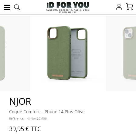
Supports, Bagagerie, Audio, Déco
et Accessoires
NJOR
Coque Comfort+ iPhone 14 Plus Olive
Référence :
NJ-NA42CM06
39,95 €
TTC