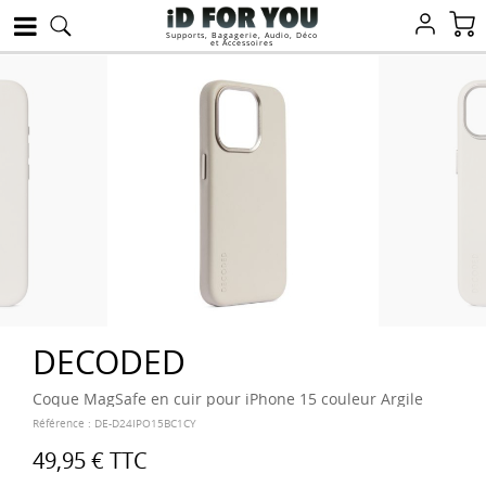
Supports, Bagagerie, Audio, Déco
et Accessoires
DECODED
Coque MagSafe en cuir pour iPhone 15 couleur Argile
Référence :
DE-D24IPO15BC1CY
49,95 €
TTC