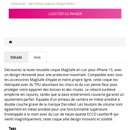
Attention : dernières pièces disponibles !
AJOUTER AU PANIER
Détails
Avis
Découvrez la toute nouvelle coque MagSafe en cuir pour iPhone 15, avec
un design réinventé pour une protection maximale. Compatible avec tous
les accessoires MagSafe d'Apple et notre propre ligne, cette coque est
fabriquée avec du TPU absorbant les chocs et du cuir pleine fleur pour
protéger votre appareil des bosses et des chutes. Le rebord surélevé
empêche les rayures, tandis que la base entièrement couverte garantit un
ajustement parfait. Équipée d'un anneau de caméra en métal anodisé à
double couche gravé de la marque Decoded. Les boutons de volume sont
également en métal anodisé pour une fonctionnalité supérieure.
Enveloppée à la main avec du cuir de haute qualité ECCO Leather® qui
vieillit magnifiquement, cette coque allie design innovant et solidité.
Tags