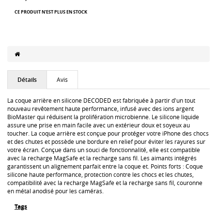
CE PRODUIT N'EST PLUS EN STOCK
Détails
Avis
La coque arrière en silicone DECODED est fabriquée à partir d'un tout
nouveau revêtement haute performance, infusé avec des ions argent
BioMaster qui réduisent la prolifération microbienne. Le silicone liquide
assure une prise en main facile avec un extérieur doux et soyeux au
toucher. La coque arrière est conçue pour protéger votre iPhone des chocs
et des chutes et possède une bordure en relief pour éviter les rayures sur
votre écran. Conçue dans un souci de fonctionnalité, elle est compatible
avec la recharge MagSafe et la recharge sans fil. Les aimants intégrés
garantissent un alignement parfait entre la coque et. Points forts : Coque
silicone haute performance, protection contre les chocs et les chutes,
compatibilité avec la recharge MagSafe et la recharge sans fil, couronne
en métal anodisé pour les caméras.
Tags