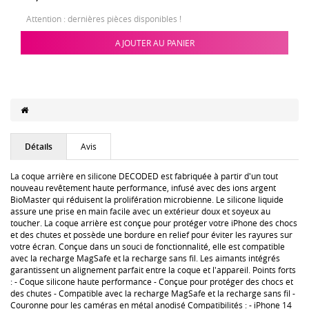
Attention : dernières pièces disponibles !
AJOUTER AU PANIER
Détails
Avis
La coque arrière en silicone DECODED est fabriquée à partir d'un tout
nouveau revêtement haute performance, infusé avec des ions argent
BioMaster qui réduisent la prolifération microbienne. Le silicone liquide
assure une prise en main facile avec un extérieur doux et soyeux au
toucher. La coque arrière est conçue pour protéger votre iPhone des chocs
et des chutes et possède une bordure en relief pour éviter les rayures sur
votre écran. Conçue dans un souci de fonctionnalité, elle est compatible
avec la recharge MagSafe et la recharge sans fil. Les aimants intégrés
garantissent un alignement parfait entre la coque et l'appareil. Points forts
: - Coque silicone haute performance - Conçue pour protéger des chocs et
des chutes - Compatible avec la recharge MagSafe et la recharge sans fil -
Couronne pour les caméras en métal anodisé Compatibilités : - iPhone 14