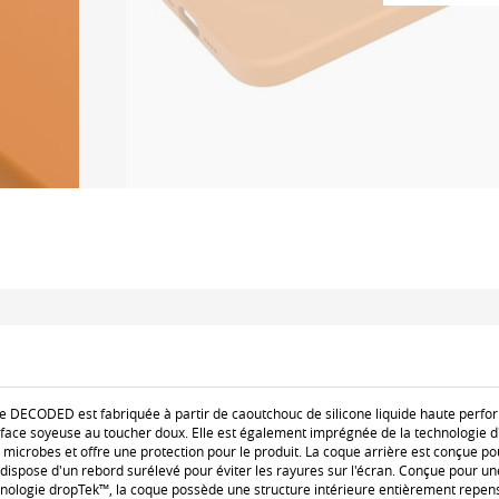
ne DECODED est fabriquée à partir de caoutchouc de silicone liquide haute perfo
rface soyeuse au toucher doux. Elle est également imprégnée de la technologie d
s microbes et offre une protection pour le produit. La coque arrière est conçue p
 dispose d'un rebord surélevé pour éviter les rayures sur l'écran. Conçue pour u
hnologie dropTek™, la coque possède une structure intérieure entièrement repen