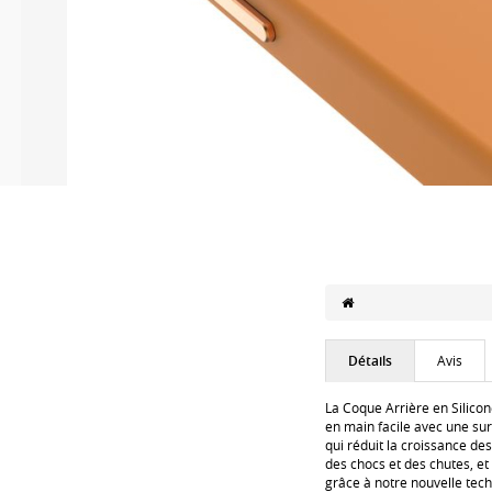
Détails
Avis
La Coque Arrière en Silico
en main facile avec une su
qui réduit la croissance de
des chocs et des chutes, et
grâce à notre nouvelle tec