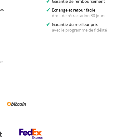
Garantie de remboursement
es
Echange et retour facile
droit de rétractation 30 jours
Garantie du meilleur prix
avec le programme de fidélité
ce