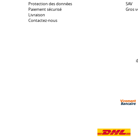
Protection des données
SAV
Paiement sécurisé
Gros v
Livraison
Contactez-nous
i