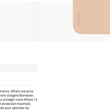
rmance, offrant une prise
'ions d'argent Biomaster,
our protéger votre iPhone 15
ne protection maximale,
sée pour absorber les