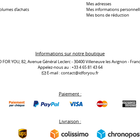
Mes adresses
olumes d’achats
Mes informations personnell
Mes bons de réduction
Informations sur notre boutique
D FOR YOU, 82, Avenue Général Leclerc - 30400 Villeneuve les Avignon - Fran
Appelez-nous au :
+33 4 65 81 43 64
E-mail :
contact@idforyou.fr
Paiement :
Livraison :