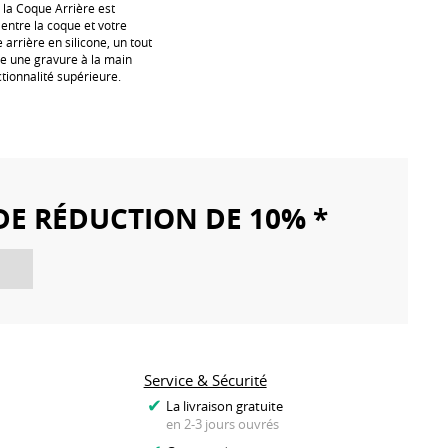
, la Coque Arrière est
 entre la coque et votre
arrière en silicone, un tout
e une gravure à la main
tionnalité supérieure.
DE RÉDUCTION DE 10% *
Service & Sécurité
La livraison gratuite
en 2-3 jours ouvrés