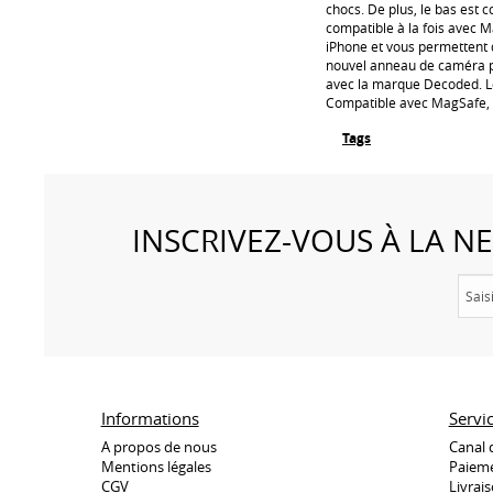
chocs. De plus, le bas est c
compatible à la fois avec M
iPhone et vous permettent d
nouvel anneau de caméra p
avec la marque Decoded. Le
Compatible avec MagSafe, 
Tags
INSCRIVEZ-VOUS À LA 
Informations
Servi
A propos de nous
Canal 
Mentions légales
Paieme
CGV
Livrai