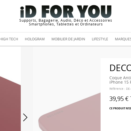
Supports, Bagagerie, Audio, Déco et Accessoires
Smartphones, Tablettes et Ordinateurs
HIGH TECH
HOLOGRAM
MOBILIER DE JARDIN
LIFESTYLE
MARQUE
DEC
Coque Anti
iPhone 15 
Référence :
DE
39,95 €
CE PRODUIT N'E