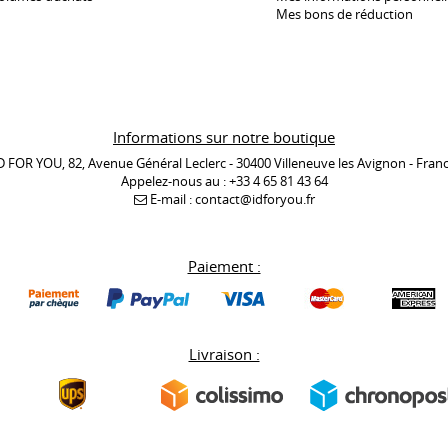
Mes bons de réduction
Informations sur notre boutique
D FOR YOU, 82, Avenue Général Leclerc - 30400 Villeneuve les Avignon - Fran
Appelez-nous au :
+33 4 65 81 43 64
E-mail :
contact@idforyou.fr
Paiement :
Livraison :