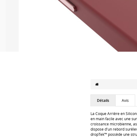
Détails
Avis
La Coque Arrière en Silico
en main facile avec une sur
croissance microbienne, ass
dispose d'un rebord surélev
dropTek™ possède une struc