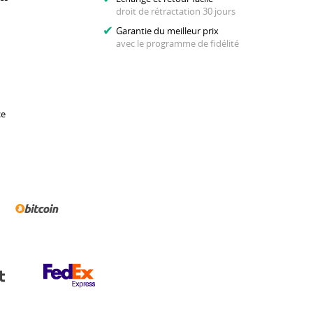
droit de rétractation 30 jours
Garantie du meilleur prix
avec le programme de fidélité
ce