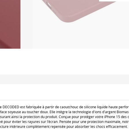
ne DECODED est fabriquée à partir de caoutchouc de silicone liquide haute perfo
face soyeuse au toucher doux. Elle intègre la technologie d'ions d'argent Biomas
urant ainsi la protection du produit. Conçue pour protéger votre iPhone 15 des c
é pour éviter les rayures sur l'écran. Pensée pour une protection maximale, not
ture intérieure complètement repensée pour absorber les chocs efficacement. D