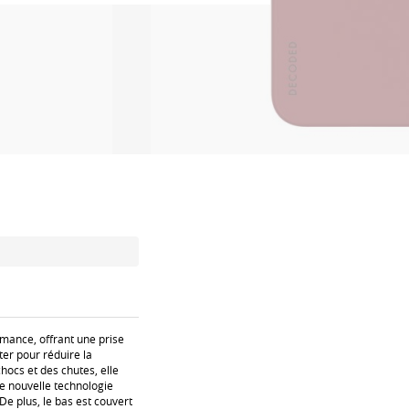
rmance, offrant une prise
ter pour réduire la
hocs et des chutes, elle
re nouvelle technologie
e plus, le bas est couvert