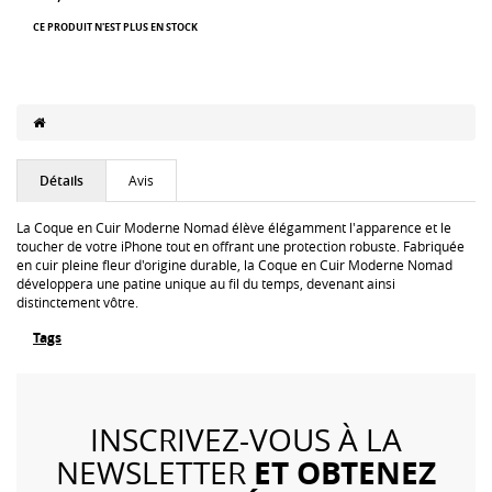
CE PRODUIT N'EST PLUS EN STOCK
Détails
Avis
La Coque en Cuir Moderne Nomad élève élégamment l'apparence et le
toucher de votre iPhone tout en offrant une protection robuste. Fabriquée
en cuir pleine fleur d'origine durable, la Coque en Cuir Moderne Nomad
développera une patine unique au fil du temps, devenant ainsi
distinctement vôtre.
Tags
INSCRIVEZ-VOUS À LA
ET OBTENEZ
NEWSLETTER