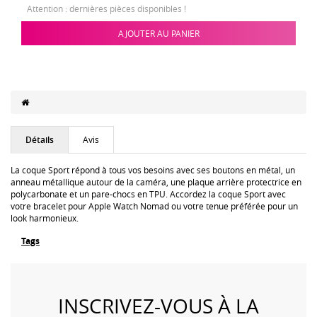
Attention : dernières pièces disponibles !
AJOUTER AU PANIER
Détails
Avis
La coque Sport répond à tous vos besoins avec ses boutons en métal, un
anneau métallique autour de la caméra, une plaque arrière protectrice en
polycarbonate et un pare-chocs en TPU. Accordez la coque Sport avec
votre bracelet pour Apple Watch Nomad ou votre tenue préférée pour un
look harmonieux.
Tags
INSCRIVEZ-VOUS À LA