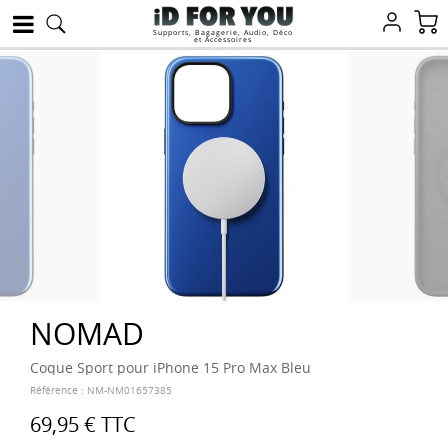
Supports, Bagagerie, Audio, Déco
et Accessoires
NOMAD
Coque Sport pour iPhone 15 Pro Max Bleu
Référence :
NM-NM01657385
69,95 €
TTC