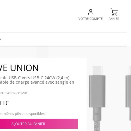
VOTRE COMPTE
PANIER
S
VE UNION
able USB-C vers USB-C 240W (2,4 m)
âble de charge avancé avec sangle en
-BELT-PRO2-COS-NP
TTC
dernières pièces disponibles !
AJOUTER AU PANIER