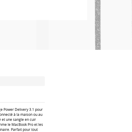
ge Power Delivery 3.1 pour
connecté à la maison ou au
 et une sangle en cuir
omme le MacBook Pro et les
aire. Parfait pour tout