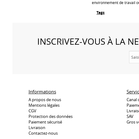
environnement de travail o
Tags
INSCRIVEZ-VOUS À LA 
Informations
Servi
A propos de nous
Canal 
Mentions légales
Paieme
CGV
Livrai
Protection des données
SAV
Paiement sécurisé
Gros v
Livraison
Contactez-nous