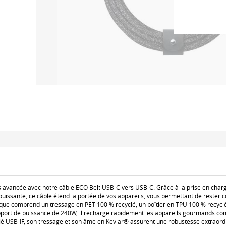
s avancée avec notre câble ECO Belt USB-C vers USB-C. Grâce à la prise en char
puissante, ce câble étend la portée de vos appareils, vous permettant de rester 
que comprend un tressage en PET 100 % recyclé, un boîtier en TPU 100 % recyclé
pport de puissance de 240W, il recharge rapidement les appareils gourmands c
ié USB-IF, son tressage et son âme en Kevlar® assurent une robustesse extraordin