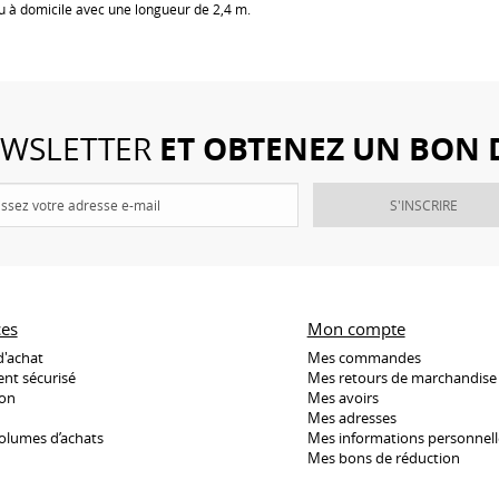
u à domicile avec une longueur de 2,4 m.
ET OBTENEZ UN BON 
NEWSLETTER
S'INSCRIRE
ces
Mon compte
d'achat
Mes commandes
nt sécurisé
Mes retours de marchandise
son
Mes avoirs
Mes adresses
olumes d’achats
Mes informations personnell
Mes bons de réduction