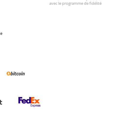
avec le programme de fidélité
ce