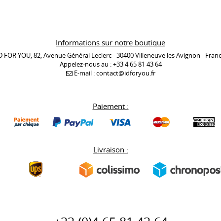
Informations sur notre boutique
D FOR YOU, 82, Avenue Général Leclerc - 30400 Villeneuve les Avignon - Fran
Appelez-nous au :
+33 4 65 81 43 64
E-mail :
contact@idforyou.fr
Paiement :
Livraison :