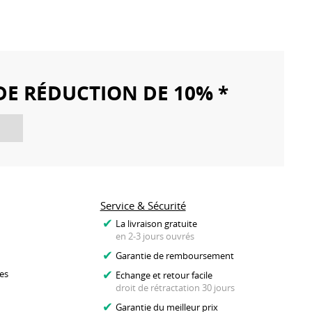
DE RÉDUCTION DE 10% *
Service & Sécurité
La livraison gratuite
en 2-3 jours ouvrés
Garantie de remboursement
es
Echange et retour facile
droit de rétractation 30 jours
Garantie du meilleur prix