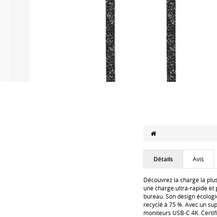
Détails
Avis
Découvrez la charge la plu
une charge ultra-rapide et 
bureau. Son design écologi
recyclé à 75 %. Avec un su
moniteurs USB-C 4K. Certif