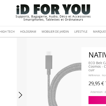
Supports, Bagagerie, Audio, Déco et Accessoires
Smartphones, Tablettes et Ordinateurs
HIGH TECH
HOLOGRAM
MOBILIER DE JARDIN
LIFESTYLE
MARQUE
NATI
ECO Belt C
Cosmos - C
cuir
Référence :
NU
29,95 €
Attention : 