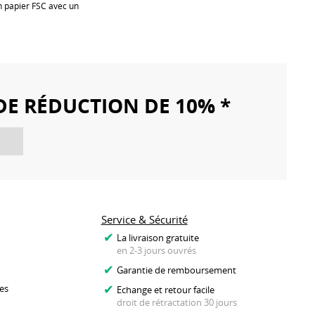
n papier FSC avec un
DE RÉDUCTION DE 10% *
Service & Sécurité
La livraison gratuite
en 2-3 jours ouvrés
Garantie de remboursement
es
Echange et retour facile
droit de rétractation 30 jours