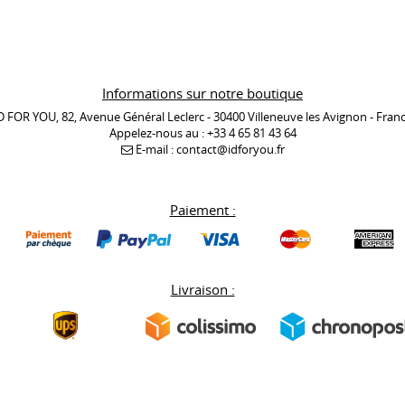
Informations sur notre boutique
D FOR YOU, 82, Avenue Général Leclerc - 30400 Villeneuve les Avignon - Fran
Appelez-nous au :
+33 4 65 81 43 64
E-mail :
contact@idforyou.fr
Paiement :
Livraison :