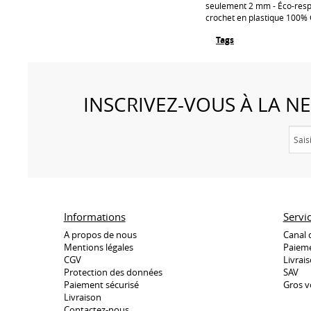
seulement 2 mm - Éco-resp
crochet en plastique 100%
Tags
INSCRIVEZ-VOUS À LA 
Informations
Servi
A propos de nous
Canal 
Mentions légales
Paieme
CGV
Livrai
Protection des données
SAV
Paiement sécurisé
Gros v
Livraison
Contactez-nous