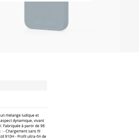
 un mélange ludique et
n aspect dynamique, vivant
l. Fabriquée à partir de 98
 : - Chargement sans fil
 910H - Profil ultra-fin de