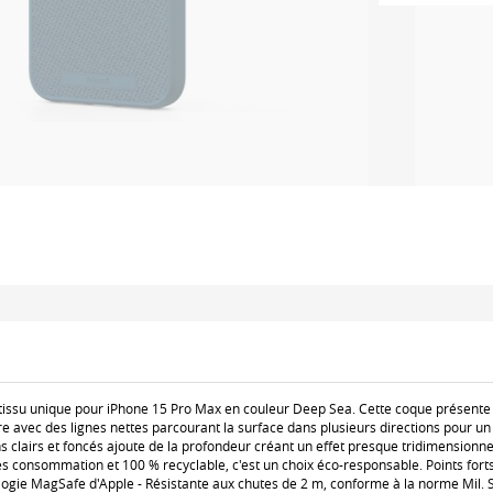
tissu unique pour iPhone 15 Pro Max en couleur Deep Sea. Cette coque présente
e avec des lignes nettes parcourant la surface dans plusieurs directions pour u
ons clairs et foncés ajoute de la profondeur créant un effet presque tridimensionne
s consommation et 100 % recyclable, c'est un choix éco-responsable. Points forts
gie MagSafe d'Apple - Résistante aux chutes de 2 m, conforme à la norme Mil. Std