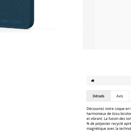
Détails
Avis
Découvrez notre coque en 
harmonieux de tissu bicolor
et vibrant. La fusion des t
% de polyester recyclé aprè
magnétique avec la technolo