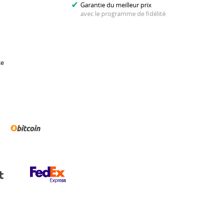
Garantie du meilleur prix
avec le programme de fidélité
ce