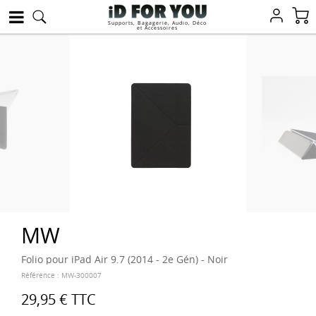
Supports, Bagagerie, Audio, Déco
et Accessoires
MW
Folio pour iPad Air 9.7 (2014 - 2e Gén) - Noir
Référence :
MW-300007
29,95 €
TTC