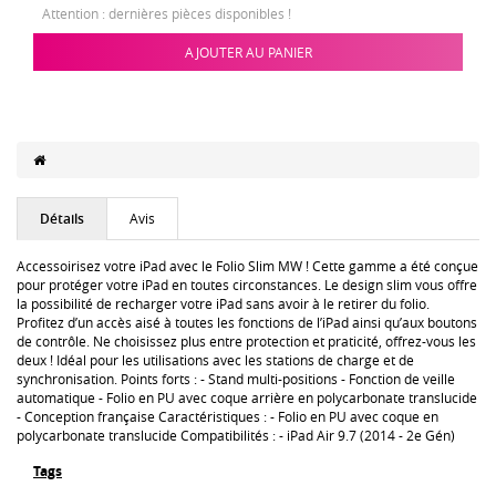
Attention : dernières pièces disponibles !
AJOUTER AU PANIER
Détails
Avis
Accessoirisez votre iPad avec le Folio Slim MW ! Cette gamme a été conçue
pour protéger votre iPad en toutes circonstances. Le design slim vous offre
la possibilité de recharger votre iPad sans avoir à le retirer du folio.
Profitez d’un accès aisé à toutes les fonctions de l’iPad ainsi qu’aux boutons
de contrôle. Ne choisissez plus entre protection et praticité, offrez-vous les
deux ! Idéal pour les utilisations avec les stations de charge et de
synchronisation. Points forts : - Stand multi-positions - Fonction de veille
automatique - Folio en PU avec coque arrière en polycarbonate translucide
- Conception française Caractéristiques : - Folio en PU avec coque en
polycarbonate translucide Compatibilités : - iPad Air 9.7 (2014 - 2e Gén)
Tags