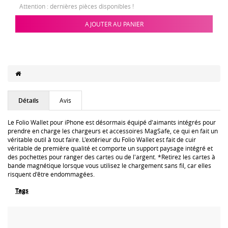
Attention : dernières pièces disponibles !
AJOUTER AU PANIER
Détails
Avis
Le Folio Wallet pour iPhone est désormais équipé d'aimants intégrés pour
prendre en charge les chargeurs et accessoires MagSafe, ce qui en fait un
véritable outil à tout faire. L'extérieur du Folio Wallet est fait de cuir
véritable de première qualité et comporte un support paysage intégré et
des pochettes pour ranger des cartes ou de l'argent. *Retirez les cartes à
bande magnétique lorsque vous utilisez le chargement sans fil, car elles
risquent d'être endommagées.
Tags