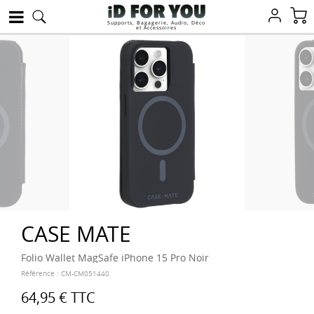
Supports, Bagagerie, Audio, Déco
et Accessoires
CASE MATE
Folio Wallet MagSafe iPhone 15 Pro Noir
Référence :
CM-CM051440
64,95 €
TTC