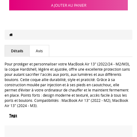
AJOUTER AU PANIER
Détails
Avis
Pour protéger et personnaliser votre MacBook Air 13" (2022/24 - M2/M3),
la coque Hardshell, légère et ajustée, offre une excellente protection sans
pour autant sacrifier l'accès aux ports, aux lumières et aux différents
boutons. Cette coque allie durabilité, style et praticité. Grâce à sa
construction moulée par injection et à ses pieds en caoutchouc, elle
permet d'éviter à votre ordinateur de chauffer et le maintient fermement
en place. Points forts : design moderne et texturé, accès facile à tous les
ports et boutons. Compatibilités : MacBook Air 13" (2022 - M2), MacBook
Air 13" (2024 - M3).
Tags