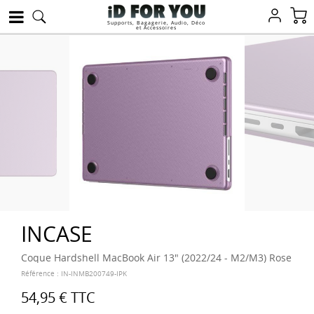
Supports, Bagagerie, Audio, Déco
et Accessoires
INCASE
Coque Hardshell MacBook Air 13" (2022/24 - M2/M3) Rose
Référence :
IN-INMB200749-IPK
54,95 €
TTC