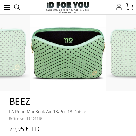
Supports, Bagagerie, Audio, Déco
et Accessoires
BEEZ
LA Robe MacBook Air 13/Pro 13 Dots e
Référence :
BE-101449
29,95 €
TTC