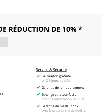
DE RÉDUCTION DE 10% *
Service & Sécurité
La livraison gratuite
en 2-3 jours ouvrés
Garantie de remboursement
es
Echange et retour facile
droit de rétractation 30 jours
Garantie du meilleur prix
avec le programme de fidélité