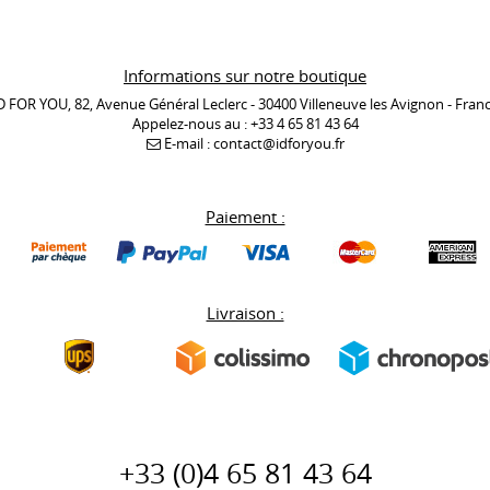
Informations sur notre boutique
D FOR YOU, 82, Avenue Général Leclerc - 30400 Villeneuve les Avignon - Fran
Appelez-nous au :
+33 4 65 81 43 64
E-mail :
contact@idforyou.fr
Paiement :
Livraison :
+33 (0)
4 65 81 43 64