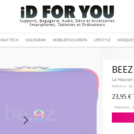
Supports, Bagagerie, Audio, Déco et Accessoires
Smartphones, Tablettes et Ordinateurs
HIGH TECH
HOLOGRAM
MOBILIER DE JARDIN
LIFESTYLE
MARQUE
BEEZ
La Housse 
Référence :
BE-
23,95 €
Attention : 