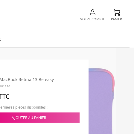
VOTRE COMPTE
PANIER
S
MacBook Retina 13 Be.easy
101326
TTC
dernières pièces disponibles !
AJOUTER AU PANIER