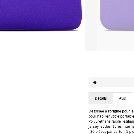
Détails
Avis
Dessinée à l'origine pour 
pour habiller votre portable
Polyuréthane faible résili
jersey, et des lèvres inter
: 30 pièces par carton, 5 p