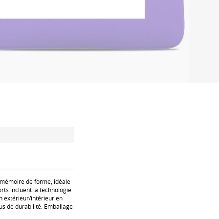
à mémoire de forme, idéale
orts incluent la technologie
 extérieur/intérieur en
lus de durabilité. Emballage