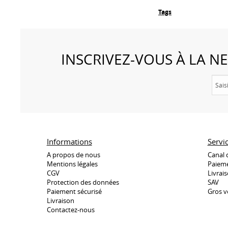
Tags
INSCRIVEZ-VOUS À LA 
Informations
Servi
A propos de nous
Canal 
Mentions légales
Paieme
CGV
Livrai
Protection des données
SAV
Paiement sécurisé
Gros v
Livraison
Contactez-nous