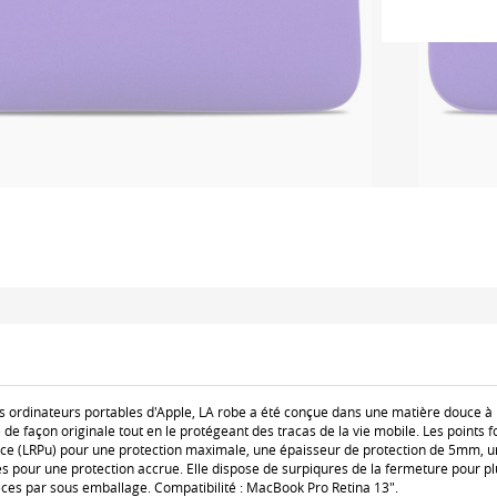
les ordinateurs portables d'Apple, LA robe a été conçue dans une matière douce 
 de façon originale tout en le protégeant des tracas de la vie mobile. Les points f
ance (LRPu) pour une protection maximale, une épaisseur de protection de 5mm, un
nes pour une protection accrue. Elle dispose de surpiqures de la fermeture pour p
ièces par sous emballage. Compatibilité : MacBook Pro Retina 13".