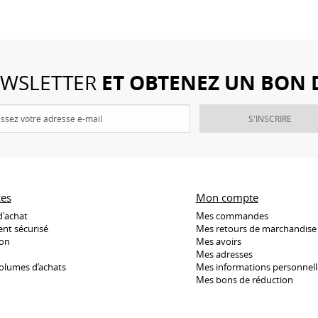
ET OBTENEZ UN BON 
NEWSLETTER
S'INSCRIRE
ces
Mon compte
d'achat
Mes commandes
nt sécurisé
Mes retours de marchandise
son
Mes avoirs
Mes adresses
olumes d’achats
Mes informations personnell
Mes bons de réduction