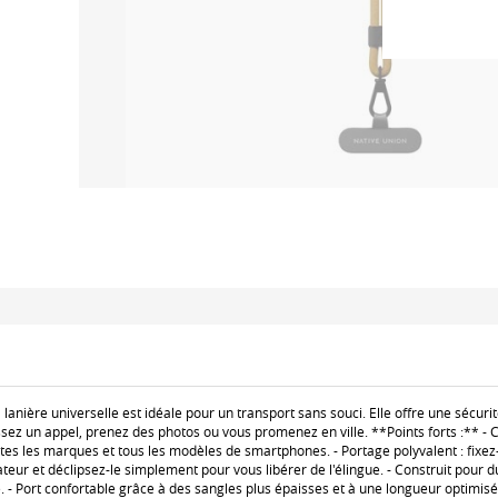
la lanière universelle est idéale pour un transport sans souci. Elle offre une sécu
sez un appel, prenez des photos ou vous promenez en ville. **Points forts :** - 
tes les marques et tous les modèles de smartphones. - Portage polyvalent : fixez-
eur et déclipsez-le simplement pour vous libérer de l'élingue. - Construit pour du
. - Port confortable grâce à des sangles plus épaisses et à une longueur optimisé