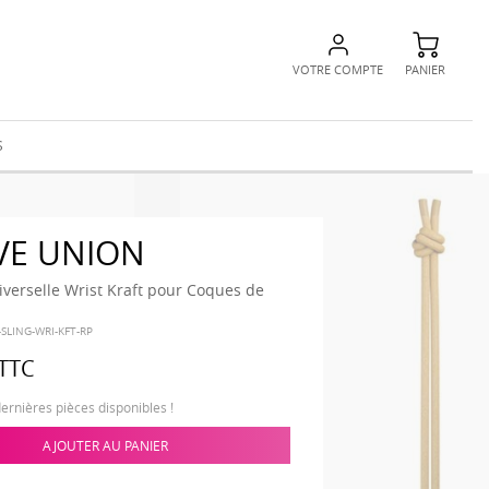
VOTRE COMPTE
PANIER
S
VE UNION
iverselle Wrist Kraft pour Coques de
SLING-WRI-KFT-RP
TTC
dernières pièces disponibles !
AJOUTER AU PANIER