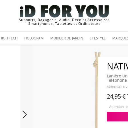
Supports, Bagagerie, Audio, Déco et Accessoires
Smartphones, Tablettes et Ordinateurs
HIGH TECH
HOLOGRAM
MOBILIER DE JARDIN
LIFESTYLE
MARQUE
NATI
Lanière Un
Téléphone
Référence :
NU-
24,95 €
Attention : 