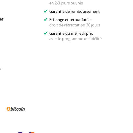
en 2-3 jours ouvrés
Garantie de remboursement
es
Echange et retour facile
droit de rétractation 30 jours
Garantie du meilleur prix
avec le programme de fidélité
ce