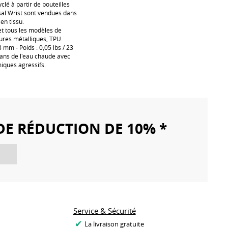
lé à partir de bouteilles
rsal Wrist sont vendues dans
en tissu.
et tous les modèles de
tures métalliques, TPU.
 mm - Poids : 0,05 lbs / 23
 dans de l'eau chaude avec
miques agressifs.
DE RÉDUCTION DE 10% *
Service & Sécurité
La livraison gratuite