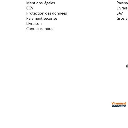
Mentions légales
Paieme
CGV
Livrai
Protection des données
SAV
Paiement sécurisé
Gros v
Livraison
Contactez-nous
i