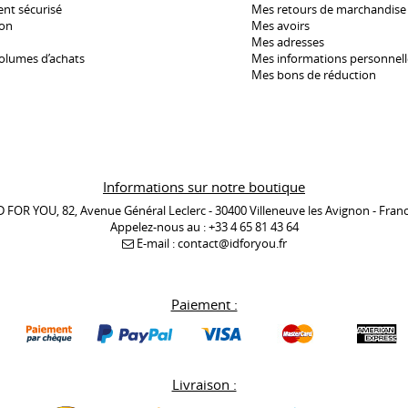
nt sécurisé
Mes retours de marchandise
son
Mes avoirs
Mes adresses
olumes d’achats
Mes informations personnell
Mes bons de réduction
Informations sur notre boutique
D FOR YOU, 82, Avenue Général Leclerc - 30400 Villeneuve les Avignon - Fran
Appelez-nous au :
+33 4 65 81 43 64
E-mail :
contact@idforyou.fr
Paiement :
Livraison :