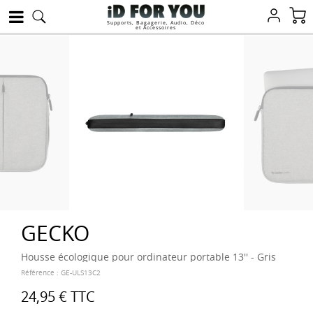
Supports, Bagagerie, Audio, Déco
et Accessoires
GECKO
Housse écologique pour ordinateur portable 13'' - Gris
Référence :
GE-ULS13C2
24,95 €
TTC