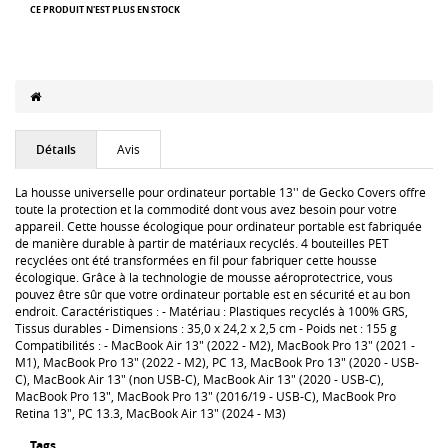
CE PRODUIT N'EST PLUS EN STOCK
Détails
Avis
La housse universelle pour ordinateur portable 13'' de Gecko Covers offre
toute la protection et la commodité dont vous avez besoin pour votre
appareil. Cette housse écologique pour ordinateur portable est fabriquée
de manière durable à partir de matériaux recyclés. 4 bouteilles PET
recyclées ont été transformées en fil pour fabriquer cette housse
écologique. Grâce à la technologie de mousse aéroprotectrice, vous
pouvez être sûr que votre ordinateur portable est en sécurité et au bon
endroit. Caractéristiques : - Matériau : Plastiques recyclés à 100% GRS,
Tissus durables - Dimensions : 35,0 x 24,2 x 2,5 cm - Poids net : 155 g
Compatibilités : - MacBook Air 13" (2022 - M2), MacBook Pro 13" (2021 -
M1), MacBook Pro 13" (2022 - M2), PC 13, MacBook Pro 13" (2020 - USB-
C), MacBook Air 13" (non USB-C), MacBook Air 13" (2020 - USB-C),
MacBook Pro 13", MacBook Pro 13" (2016/19 - USB-C), MacBook Pro
Retina 13", PC 13.3, MacBook Air 13" (2024 - M3)
Tags