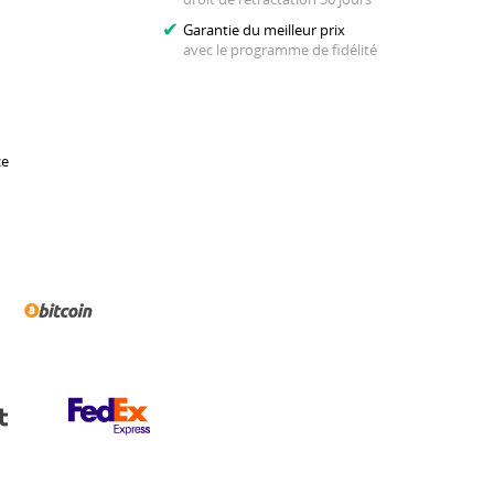
Garantie du meilleur prix
avec le programme de fidélité
ce