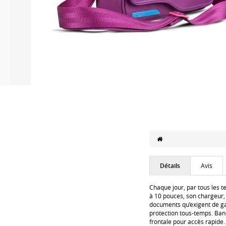
Détails
Avis
Chaque jour, par tous les t
à 10 pouces, son chargeur, 
documents qu’exigent de gard
protection tous-temps. Ban
frontale pour accès rapide.