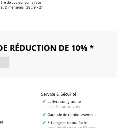
ière de couleur sur la face
s : Dimensions : 28 x 9 x 21
DE RÉDUCTION DE 10% *
Service & Sécurité
La livraison gratuite
en 2-3 jours ouvrés
Garantie de remboursement
es
Echange et retour facile
droit de rétractation 30 jours