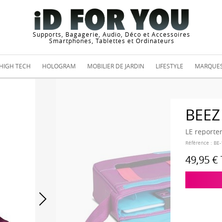
Supports, Bagagerie, Audio, Déco et Accessoires
Smartphones, Tablettes et Ordinateurs
HIGH TECH
HOLOGRAM
MOBILIER DE JARDIN
LIFESTYLE
MARQUE
BEEZ
LE reporte
Référence :
BE-
49,95 €