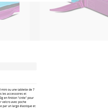
 mini ou une tablette de 7
s les accessoires et
g en finition "cirée" pour
ar velcro avec poche
e par un large élastique et