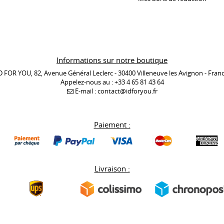
Informations sur notre boutique
D FOR YOU, 82, Avenue Général Leclerc - 30400 Villeneuve les Avignon - Fran
Appelez-nous au :
+33 4 65 81 43 64
E-mail :
contact@idforyou.fr
Paiement :
Livraison :