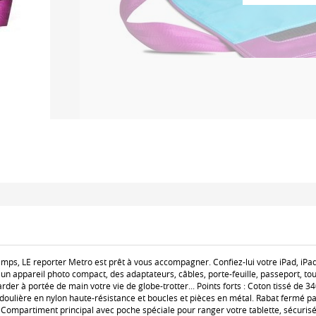
emps, LE reporter Metro est prêt à vous accompagner. Confiez-lui votre iPad, iPad
un appareil photo compact, des adaptateurs, câbles, porte-feuille, passeport, tou
er à portée de main votre vie de globe-trotter... Points forts : Coton tissé de 340
doulière en nylon haute-résistance et boucles et pièces en métal. Rabat fermé p
 Compartiment principal avec poche spéciale pour ranger votre tablette, sécurisé