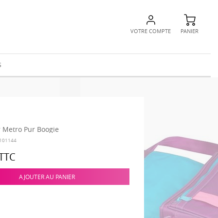
VOTRE COMPTE
PANIER
S
r Metro Pur Boogie
101144
TTC
AJOUTER AU PANIER