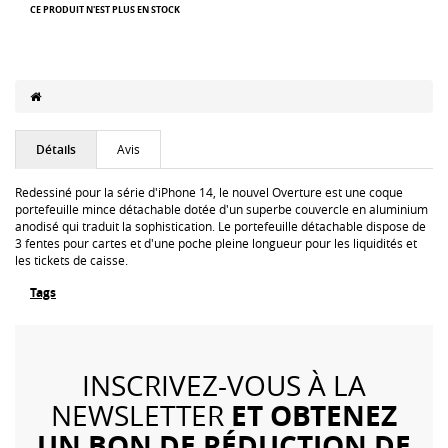
CE PRODUIT N'EST PLUS EN STOCK
Détails
Avis
Redessiné pour la série d'iPhone 14, le nouvel Overture est une coque
portefeuille mince détachable dotée d'un superbe couvercle en aluminium
anodisé qui traduit la sophistication. Le portefeuille détachable dispose de
3 fentes pour cartes et d'une poche pleine longueur pour les liquidités et
les tickets de caisse.
Tags
INSCRIVEZ-VOUS À LA
ET OBTENEZ
NEWSLETTER
UN BON DE RÉDUCTION DE