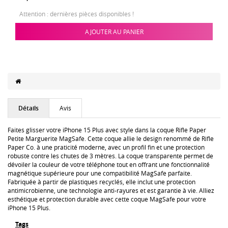
Attention : dernières pièces disponibles !
AJOUTER AU PANIER
Détails
Avis
Faites glisser votre iPhone 15 Plus avec style dans la coque Rifle Paper
Petite Marguerite MagSafe. Cette coque allie le design renommé de Rifle
Paper Co. à une praticité moderne, avec un profil fin et une protection
robuste contre les chutes de 3 mètres. La coque transparente permet de
dévoiler la couleur de votre téléphone tout en offrant une fonctionnalité
magnétique supérieure pour une compatibilité MagSafe parfaite.
Fabriquée à partir de plastiques recyclés, elle inclut une protection
antimicrobienne, une technologie anti-rayures et est garantie à vie. Alliez
esthétique et protection durable avec cette coque MagSafe pour votre
iPhone 15 Plus.
Tags