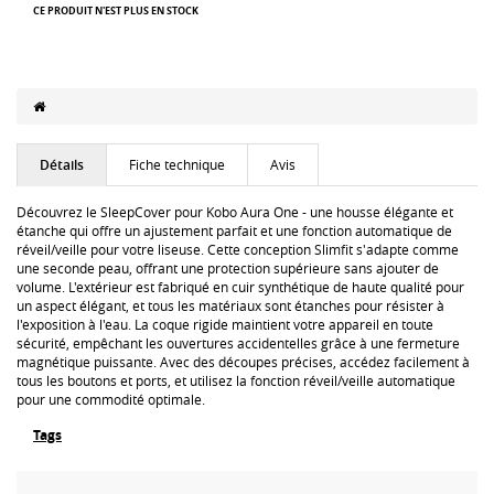
CE PRODUIT N'EST PLUS EN STOCK
Détails
Fiche technique
Avis
Découvrez le SleepCover pour Kobo Aura One - une housse élégante et
étanche qui offre un ajustement parfait et une fonction automatique de
réveil/veille pour votre liseuse. Cette conception Slimfit s'adapte comme
une seconde peau, offrant une protection supérieure sans ajouter de
volume. L'extérieur est fabriqué en cuir synthétique de haute qualité pour
un aspect élégant, et tous les matériaux sont étanches pour résister à
l'exposition à l'eau. La coque rigide maintient votre appareil en toute
sécurité, empêchant les ouvertures accidentelles grâce à une fermeture
magnétique puissante. Avec des découpes précises, accédez facilement à
tous les boutons et ports, et utilisez la fonction réveil/veille automatique
pour une commodité optimale.
Tags