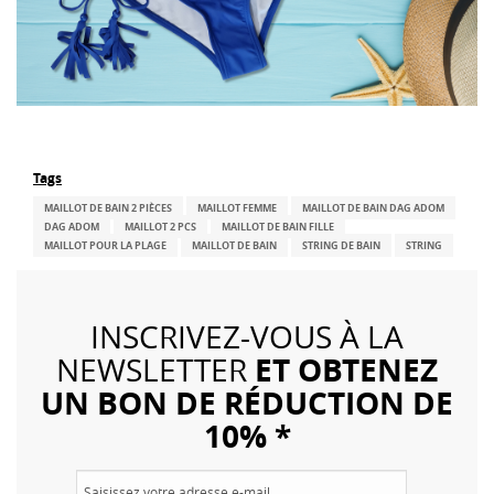
Tags
MAILLOT DE BAIN 2 PIÈCES
MAILLOT FEMME
MAILLOT DE BAIN DAG ADOM
DAG ADOM
MAILLOT 2 PCS
MAILLOT DE BAIN FILLE
MAILLOT POUR LA PLAGE
MAILLOT DE BAIN
STRING DE BAIN
STRING
INSCRIVEZ-VOUS À LA
ET OBTENEZ
NEWSLETTER
UN BON DE RÉDUCTION DE
10% *