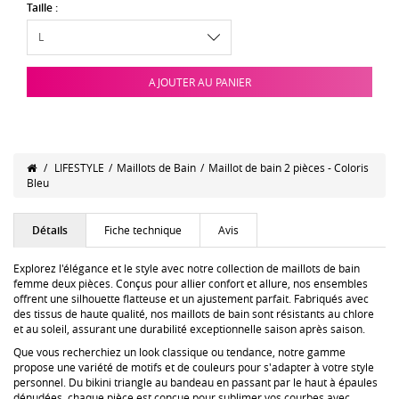
Taille :
AJOUTER AU PANIER
/
LIFESTYLE
/
Maillots de Bain
/
Maillot de bain 2 pièces - Coloris
Bleu
Détails
Fiche technique
Avis
Explorez l'élégance et le style avec notre collection de maillots de bain
femme deux pièces. Conçus pour allier confort et allure, nos ensembles
offrent une silhouette flatteuse et un ajustement parfait. Fabriqués avec
des tissus de haute qualité, nos maillots de bain sont résistants au chlore
et au soleil, assurant une durabilité exceptionnelle saison après saison.
Que vous recherchiez un look classique ou tendance, notre gamme
propose une variété de motifs et de couleurs pour s'adapter à votre style
personnel. Du bikini triangle au bandeau en passant par le haut à épaules
dénudées, chaque pièce est conçue pour sublimer vos courbes avec