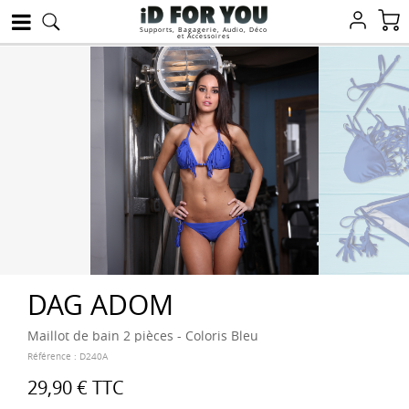
Supports, Bagagerie, Audio, Déco
et Accessoires
DAG ADOM
Maillot de bain 2 pièces - Coloris Bleu
Référence :
D240A
29,90 €
TTC