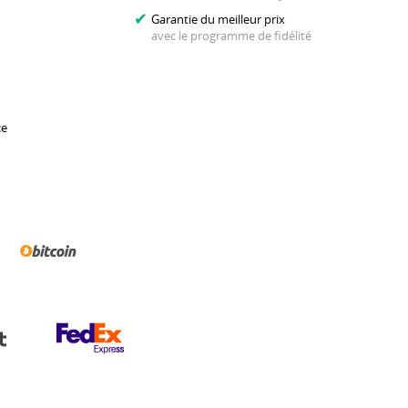
Garantie du meilleur prix
avec le programme de fidélité
ce