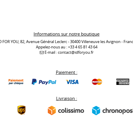
Informations sur notre boutique
D FOR YOU, 82, Avenue Général Leclerc - 30400 Villeneuve les Avignon - Fran
Appelez-nous au :
+33 4 65 81 43 64
E-mail :
contact@idforyou.fr
Paiement :
Livraison :