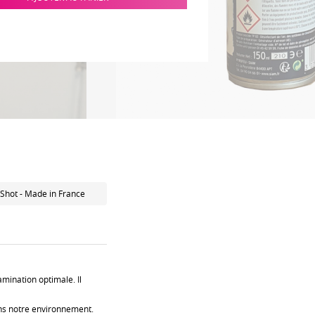
Shot - Made in France
amination optimale. Il
dans notre environnement.