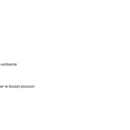
on ambiante
nner le bouton poussoir.