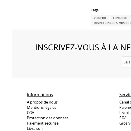
Tags
VIRUCIDE
FONGICIDE
DESINFECTANT D'ATMOSPHE
INSCRIVEZ-VOUS À LA 
Informations
Servi
A propos de nous
Canal 
Mentions légales
Paieme
CGV
Livrai
Protection des données
SAV
Paiement sécurisé
Gros v
Livraison