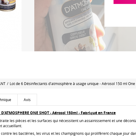
ANT
/
Lot de 6 Désinfectants d'atmosphère à usage unique - Aérosol 150 ml One 
chnique
Avis
D'ATMOSPHERE ONE SHOT - Aérosol 150ml - Fabriqué en France
traite les pièces et les surfaces qui nécessitent un assainissement et une décont
t accueillant.
 contre les bactéries, les virus et les champignons qui prolifèrent chaque jour 