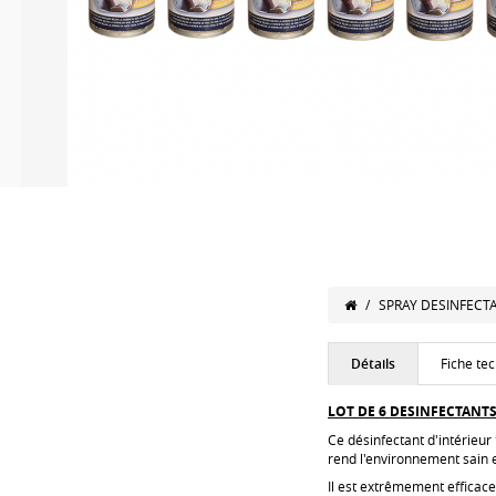
/
SPRAY DESINFECT
Détails
Fiche te
LOT DE 6 DESINFECTANTS 
Ce désinfectant d'intérieur
rend l'environnement sain e
Il est extrêmement efficace