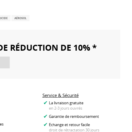
RICIDE
AÉROSOL
DE RÉDUCTION DE 10% *
Service & Sécurité
La livraison gratuite
en 2-3 jours ouvrés
Garantie de remboursement
es
Echange et retour facile
droit de rétractation 30 jours