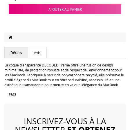
AJOUTER AU PANIER
Détails
Avis
La coque transparente DECODED Frame offre une fusion de design
minimaliste, de protection robuste et de respect de l'environnement pour
les MacBook. Fabriquée à partir de polycarbonate recyclé, elle préserve le
profil élégant du MacBook tout en offrant durabilité, accessibilité et une
esthétique transparente pour mettre en valeur l'élégance du MacBook.
Tags
INSCRIVEZ-VOUS À LA
ET OBTENEZ
NEWSLETTER