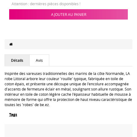
Attention : dernières pièces disponibles !
AJOUTER AU PANIER
Détails
Avis
Inspirée des vareuses traditionnelles des marins de la côte Normande, LA
robe Littoral arbore leur couleur 'rouille' typique, fabriquée en toile de
coton épais, et présente une découpe unique de l'encolure accompagnée
d'accents de fermeture éclair en métal, soulignant son allure rustique. Son
intérieur en toile de coton légère cache l'épaisseur habituelle de mousse à
mémoire de forme qui offre la protection de haut niveau caractéristique de
toutes les 'robes' de be.ez.
Tags