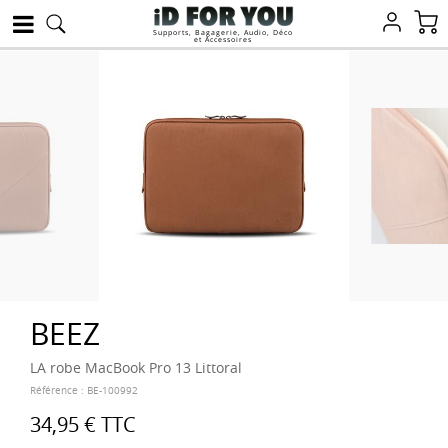
Supports, Bagagerie, Audio, Déco
et Accessoires
BEEZ
LA robe MacBook Pro 13 Littoral
Référence :
BE-100992
34,95 €
TTC