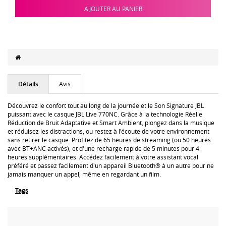
AJOUTER AU PANIER
Détails
Avis
Découvrez le confort tout au long de la journée et le Son Signature JBL
puissant avec le casque JBL Live 770NC. Grâce à la technologie Réelle
Réduction de Bruit Adaptative et Smart Ambient, plongez dans la musique
et réduisez les distractions, ou restez à l'écoute de votre environnement
sans retirer le casque. Profitez de 65 heures de streaming (ou 50 heures
avec BT+ANC activés), et d'une recharge rapide de 5 minutes pour 4
heures supplémentaires. Accédez facilement à votre assistant vocal
préféré et passez facilement d'un appareil Bluetooth® à un autre pour ne
jamais manquer un appel, même en regardant un film.
Tags