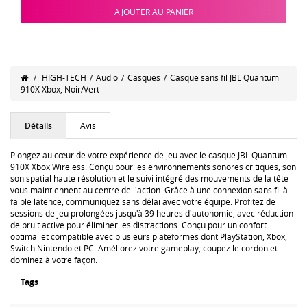
AJOUTER AU PANIER
/
HIGH-TECH
/
Audio
/
Casques
/
Casque sans fil JBL Quantum
910X Xbox, Noir/Vert
Détails
Avis
Plongez au cœur de votre expérience de jeu avec le casque JBL Quantum
910X Xbox Wireless. Conçu pour les environnements sonores critiques, son
son spatial haute résolution et le suivi intégré des mouvements de la tête
vous maintiennent au centre de l'action. Grâce à une connexion sans fil à
faible latence, communiquez sans délai avec votre équipe. Profitez de
sessions de jeu prolongées jusqu'à 39 heures d'autonomie, avec réduction
de bruit active pour éliminer les distractions. Conçu pour un confort
optimal et compatible avec plusieurs plateformes dont PlayStation, Xbox,
Switch Nintendo et PC. Améliorez votre gameplay, coupez le cordon et
dominez à votre façon.
Tags