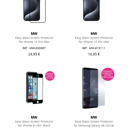
MW
MW
Easy Glass Screen Protector
Easy Glass Screen Protector
for iPhone 15 Pro Max
for iPhone 15 Pro Max
Réf : MW-830087
Réf : MW-810111
24,95 €
10,95 €
MW
MW
Easy Glass Screen Protector
Easy Glass Screen Protector
for iPhone 6+/6S+ Black
for Samsung Galaxy A8 (2018)