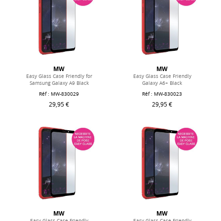
MW
MW
Easy Glass Case Friendly for
Easy Glass Case Friendly
Samsung Galaxy A9 Black
Galaxy A6+ Black
Réf : MW-830029
Réf : MW-830023
29,95 €
29,95 €
MW
MW
Easy Glass Case Friendly
Easy Glass Case Friendly