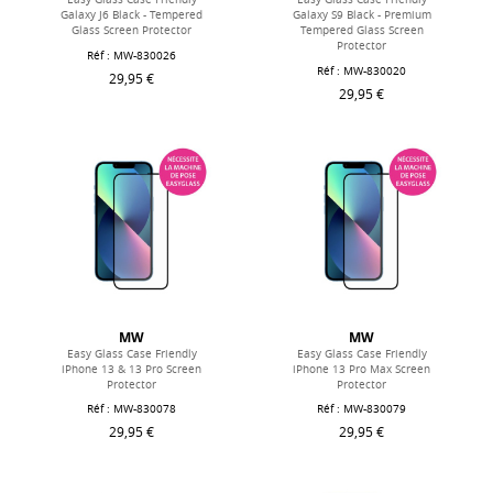
Galaxy J6 Black - Tempered
Galaxy S9 Black - Premium
Glass Screen Protector
Tempered Glass Screen
Protector
Réf : MW-830026
Réf : MW-830020
29,95 €
29,95 €
MW
MW
Easy Glass Case Friendly
Easy Glass Case Friendly
iPhone 13 & 13 Pro Screen
iPhone 13 Pro Max Screen
Protector
Protector
Réf : MW-830078
Réf : MW-830079
29,95 €
29,95 €