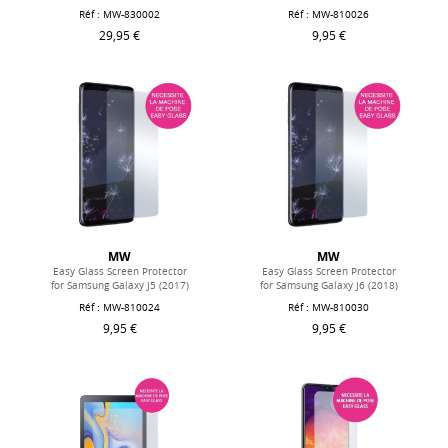
Réf : MW-830002
Réf : MW-810026
29,95 €
9,95 €
MW
MW
Easy Glass Screen Protector
Easy Glass Screen Protector
for Samsung Galaxy J5 (2017)
for Samsung Galaxy J6 (2018)
Réf : MW-810024
Réf : MW-810030
9,95 €
9,95 €