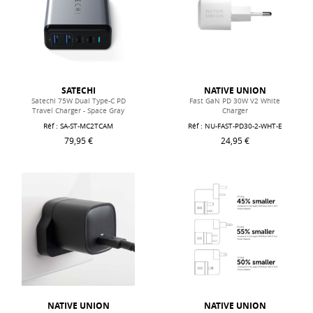
SATECHI
NATIVE UNION
Satechi 75W Dual Type-C PD
Fast GaN PD 30W V2 White
Travel Charger - Space Gray
Charger
Réf : SA-ST-MC2TCAM
Réf : NU-FAST-PD30-2-WHT-E
79,95 €
24,95 €
NATIVE UNION
NATIVE UNION