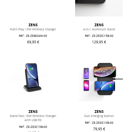
ZENS
ZENS
Puk'n Play 15W Wireless Charger
4-in-1 Aluminum Stand
Réf : ZE-ZEBI04W-00
Réf : ZE-ZEDC15B-00
69,95 €
129,95 €
ZENS
ZENS
Stand Fast 18W Wireless Charger
Duo Charging Station
with USB PD
Réf : ZE-ZEDC10B-00
Réf : ZE-ZESC15B-00
79,95 €