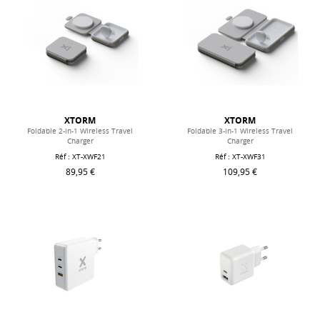
XTORM
XTORM
Foldable 2-in-1 Wireless Travel
Foldable 3-in-1 Wireless Travel
Charger
Charger
Réf : XT-XWF21
Réf : XT-XWF31
89,95 €
109,95 €