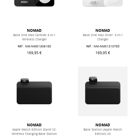
NOMAD
NOMAD
Base One Max Carbide 3-in-1
Base One Max Silver: 3-in-1
Wireless Charger
Charger
Réf : NM-NM01309185
Réf : NM-NM01310785
169,95 €
169,95 €
NOMAD
NOMAD
Apple Watch Edition Stand V2:
Base Station (Apple Watch
Wireless Charging Base Station
Edition) V3