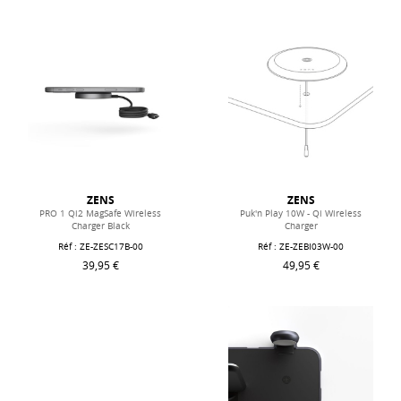
ZENS
ZENS
PRO 1 Qi2 MagSafe Wireless
Puk'n Play 10W - Qi Wireless
Charger Black
Charger
Réf : ZE-ZESC17B-00
Réf : ZE-ZEBI03W-00
39,95 €
49,95 €