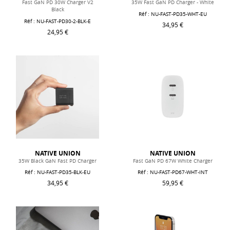
Fast GaN PD 30W Charger V2
35W Fast GaN PD Charger - White
Black
Réf : NU-FAST-PD35-WHT-EU
Réf : NU-FAST-PD30-2-BLK-E
34,95 €
24,95 €
NATIVE UNION
NATIVE UNION
35W Black GaN Fast PD Charger
Fast GaN PD 67W White Charger
Réf : NU-FAST-PD35-BLK-EU
Réf : NU-FAST-PD67-WHT-INT
34,95 €
59,95 €