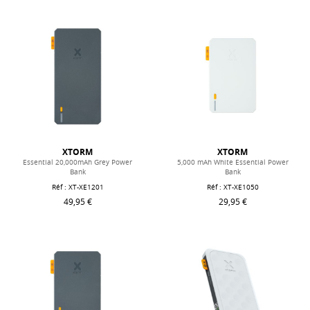
XTORM
XTORM
Essential 20,000mAh Grey Power
5,000 mAh White Essential Power
Bank
Bank
Réf : XT-XE1201
Réf : XT-XE1050
49,95 €
29,95 €