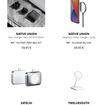
NATIVE UNION
NATIVE UNION
Fast Charger GaN PD 67W Black
Magnetic Snap Charger - Gray
Réf : NU-FAST-PD67-BLK-INT
Réf : NU-SNAP-WL-COS
59,95 €
49,95 €
SATECHI
TWELVESOUTH